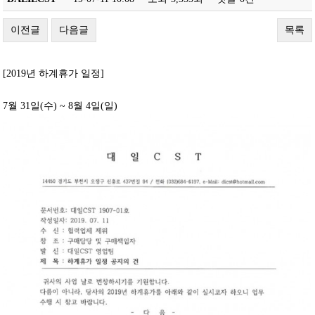
이전글
다음글
목록
[2019년 하계휴가 일정]
7월 31일(수) ~ 8월 4일(일)